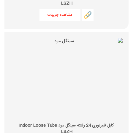
LSZH
مشاهده جزییات
کابل فیبرنوری 24 رشته سینگل مود indoor Loose Tube
LSZH