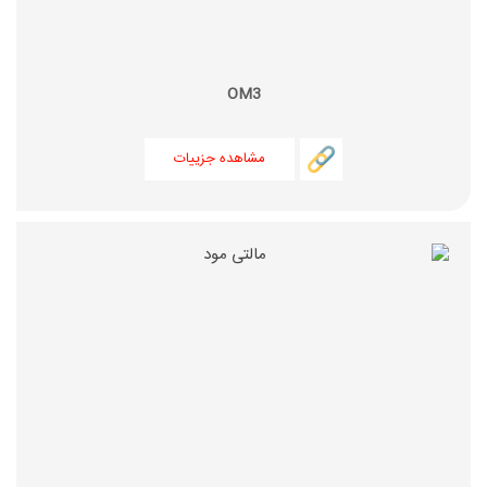
OM3
مشاهده جزییات