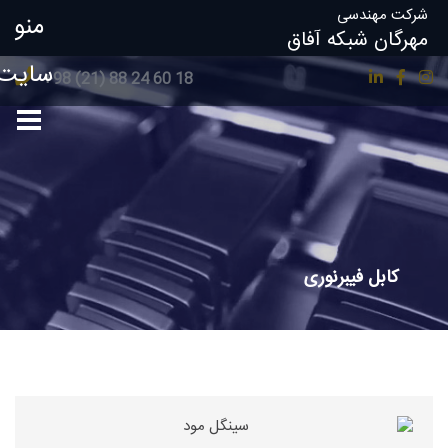
شرکت مهندسی
منو
مهرگان شبکه آفاق
سایت
18 60 24 88 (21) 98+
کابل فیبرنوری