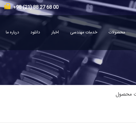
00 68 27 88 (21) 98+
محصولات
خدمات مهندسی
اخبار
دانلود
درباره ما
 محصول