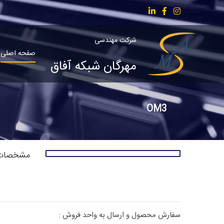
شرکت مهندسی
صفحه اصلی
مهرگان شبکه آفاق
OM3
مشخصات
سفارش محصول و ارسال به واحد فروش :