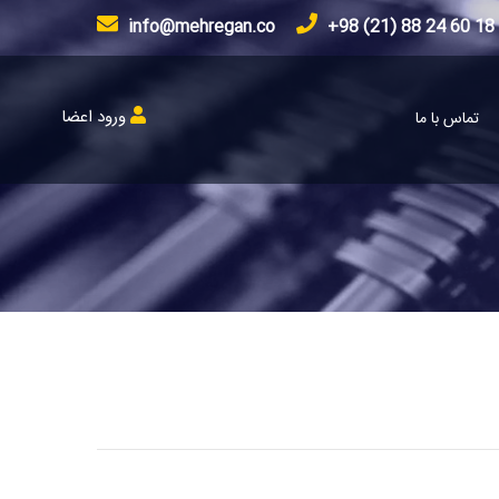
info@mehregan.co
18 60 24 88 (21) 98+
ورود اعضا
تماس با ما