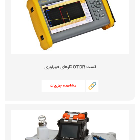
تست OTDR تارهای فیبرنوری
مشاهده جزییات