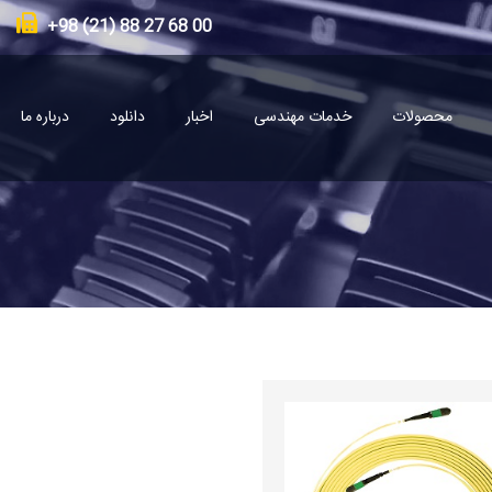
00 68 27 88 (21) 98+
محصولات
خدمات مهندسی
اخبار
دانلود
درباره ما