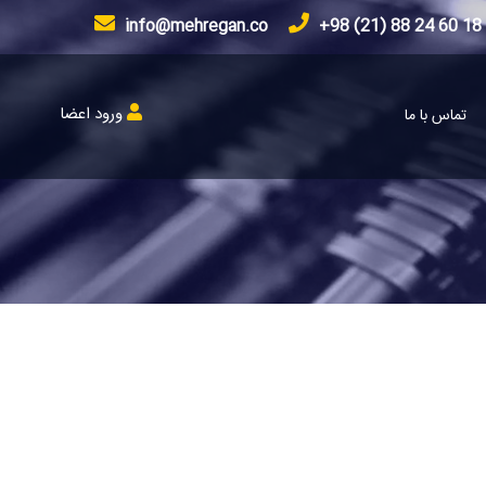
info@mehregan.co
18 60 24 88 (21) 98+
ورود اعضا
تماس با ما