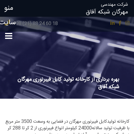
شرکت مهندسی
منو
مهرگان شبکه آفاق
سایت
18 60 24 88 (21) 98+
بهره برداری از کارخانه تولید کابل فیبرنوری مهرگان
شبکه آفاق
کارخانه تولیدکابل فیبرنوری مهرگان در فضایی به وسعت 3500 متر مربع
با ظرفیت تولید سالانه24000 کیلومتر انواع فیبرنوری از 2 کر تا 288 کر